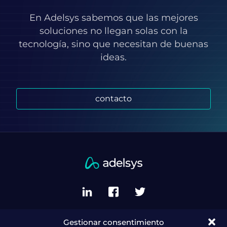
En Adelsys sabemos que las mejores
soluciones no llegan solas con la
tecnología, sino que necesitan de buenas
ideas.
contacto
Gestionar consentimiento
Política de privacidad del sitio