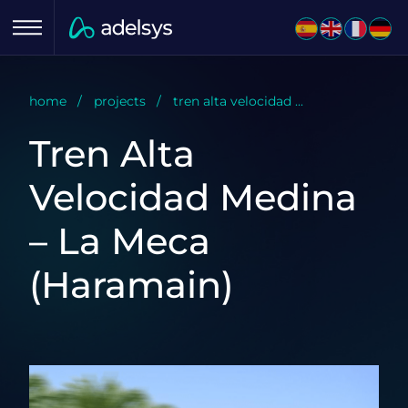
Menu
home
projects
tren alta velocidad ...
Tren Alta
Velocidad Medina
– La Meca
(Haramain)