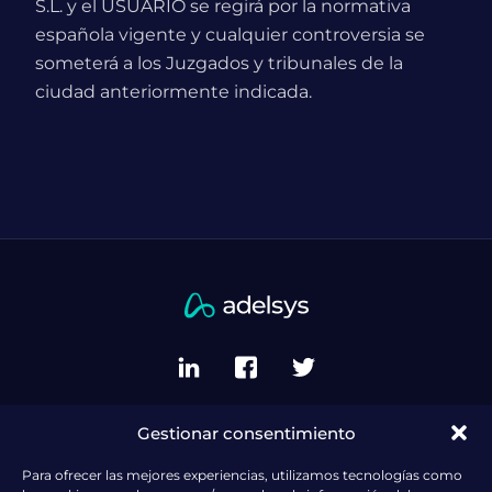
S.L. y el USUARIO se regirá por la normativa
española vigente y cualquier controversia se
someterá a los Juzgados y tribunales de la
ciudad anteriormente indicada.
Gestionar consentimiento
Política de privacidad del sitio
Política de cookies (UE)
Para ofrecer las mejores experiencias, utilizamos tecnologías como