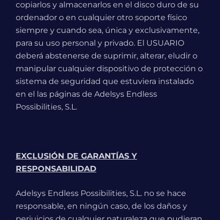
copiarlos y almacenarlos en el disco duro de su
ordenador o en cualquier otro soporte físico
siempre y cuando sea, única y exclusivamente,
para su uso personal y privado. El USUARIO
deberá abstenerse de suprimir, alterar, eludir o
manipular cualquier dispositivo de protección o
sistema de seguridad que estuviera instalado
en el las páginas de Adelsys Endless
Possibilities, S.L.
EXCLUSIÓN DE GARANTÍAS Y
RESPONSABILIDAD
Adelsys Endless Possibilities, S.L. no se hace
responsable, en ningún caso, de los daños y
perjuicios de cualquier naturaleza que pudieran